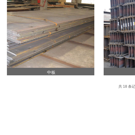
中板
共 18 条