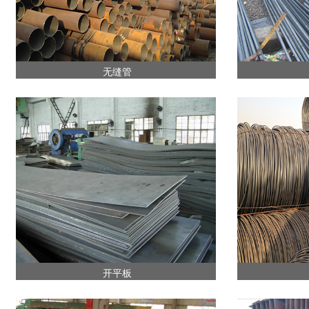
无缝管
开平板