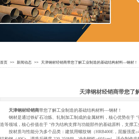
首页
>>
新闻动态
>>
天津钢材经销商带您了解​工业制造的基础结构材料---钢材！
天津钢材经销商带您了解
天津钢材经销商
带您了解工业制造的基础结构材料---
钢材！
钢材是通过铁矿石冶炼、轧制加工制成的金属材料，核心优势在于 
造等领域，核心价值在于 “作为结构支撑与功能部件的基础原料，支撑工
按材质与性能分为多个品类：建筑用螺纹钢（HRB400E，屈服强度≥
结构钢（40Cr，调质后硬度 220-250HB，冲击韧性≥60J/cm²，适合