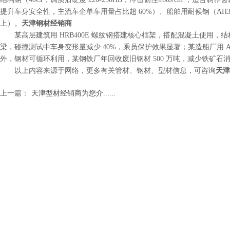
提升车身安全性，主流车企单车用量占比超 60%）、船舶用耐候钢（AH36，
天津钢材经销商
上）。
某高层建筑用 HRB400E 螺纹钢搭建核心框架，搭配混凝土使用，
梁，碰撞测试中车身变形量减少 40%，乘员保护效果显著；某造船厂用 AH3
外，钢材可循环利用，某钢铁厂年回收废旧钢材 500 万吨，减少铁矿石消
天津
以上内容来源于网络，更多有关管材、钢材、型材信息，可咨询
上一篇：
天津型材经销商为您介......